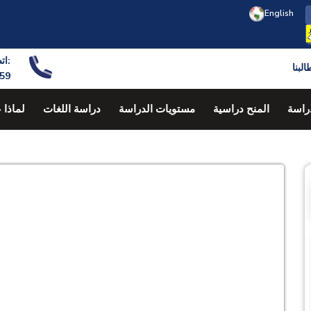
English
اتصل بنا في أي وقت:
لبنا
59
راسة
المنح دراسية
مستويات الدراسة
دراسة اللغات
لماذا 