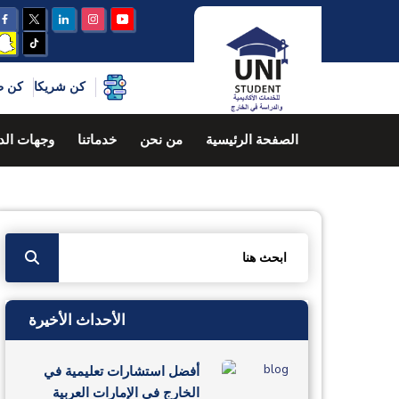
كن شريكا
كن طا
الصفحة الرئيسية
من نحن
خدماتنا
وجهات الد
الأحداث الأخيرة
أفضل استشارات تعليمية في
الخارج في الإمارات العربية